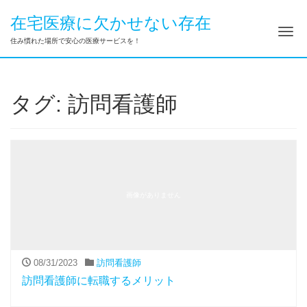
在宅医療に欠かせない存在
ナ
住み慣れた場所で安心の医療サービスを！
タグ:
訪問看護師
画像がありません
08/31/2023
訪問看護師
訪問看護師に転職するメリット