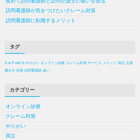
改めて訪問看護師と訪問介護士の違いを知る
訪問看護師が気をつけたいクレーム対策
訪問看護師に転職するメリット
タグ
D to P with N
やりがい
オンライン診療
クレーム対策
サービス
メリット
両立
介護
働き方
患者
訪問看護師
違い
カテゴリー
オンライン診療
クレーム対策
やりがい
両立